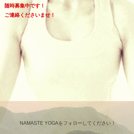
随時募集中です！
 ご連絡くださいませ！
NAMASTE YOGAをフォローしてください！