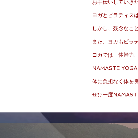
お手伝いしていき
ヨガとピラティス
しかし、残念なこ
また、ヨガもピラ
ヨガでは、体幹力
NAMASTE Y
体に負担なく体を
ぜひ一度NAMAST