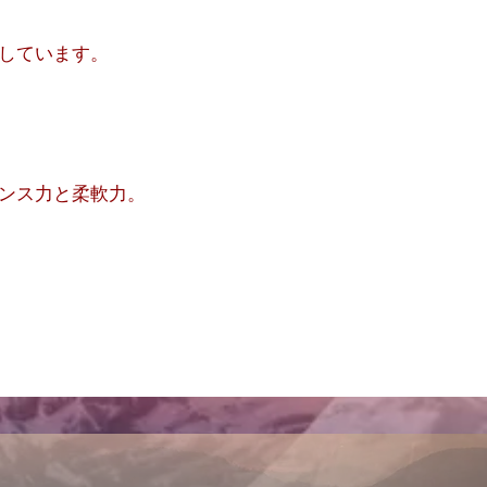
しています。
ンス力と柔軟力。