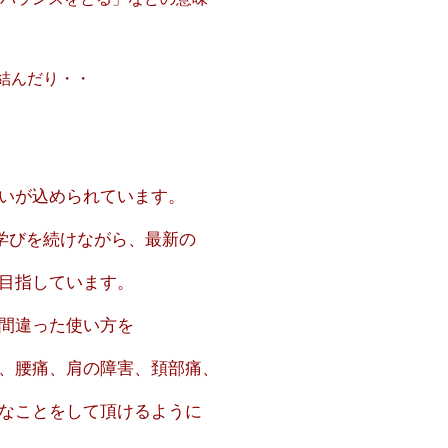
結んだり・・
いが込められています。
の学びを続けながら、最新の
を目指しています。
間違った使い方を
痛、腰痛、肩の障害、頚部痛、
きなことをして頂けるように