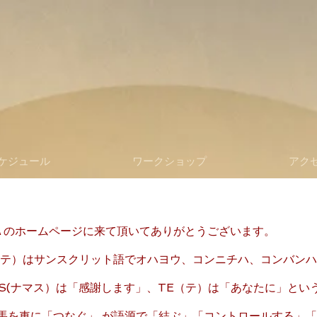
ケジュール
ワークショップ
アク
ＯＧＡのホームページに来て頂いてありがとうございます。
マステ）はサンスクリット語でオハヨウ、コンニチハ、コンバン
AS(ナマス）は「感謝します」、TE（テ）は「あなたに」と
は馬を車に「つなぐ」 が語源で「結ぶ」「コントロールする」