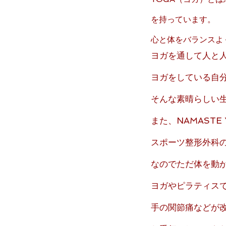
を持っています。
心と体をバランスよ
ヨガを通して人と
ヨガをしている自
そんな素晴らしい
また、NAMAST
​スポーツ整形外
なのでただ体を動
ヨガやピラティス
手の関節痛などが