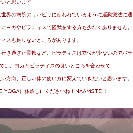
たいと思います。
は世界の病院のリハビリに使われているように運動療法に適
とにヨガやピラティスで怪我をする方も少なくありません。
ティスも足りないところがあります。
、行き過ぎた柔軟など、ピラティスは立位が
少ないのでバラ
OGAでは、ヨガとピラティスの良いところを合わせて
良い方向、正しい体の使い方に変えていきたいと思います。
E YOGAに体験しにくださいね！NAAMSTE ！