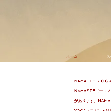
ホーム
ス
NAMASTE Ｙ
NAMASTE（ナ
があります。NAM
YOGA（ヨガ）と