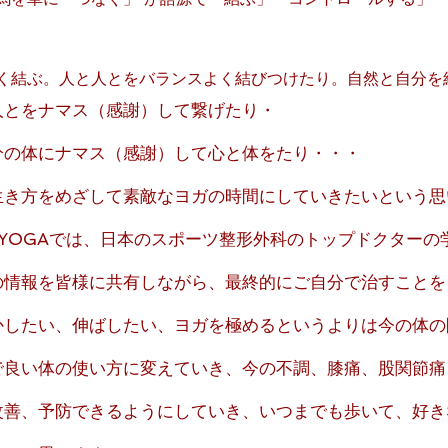
く結ぶ。人と人とをバランスよく結びつけたり。自然と自分を
人とをナマス（感謝）して繋げたり・
分の体にナマス（感謝）して心と体をたり・・・
生き方をめざして素敵なヨガの時間
にしていきたいという思
E YOGAでは、日本のスポーツ整形外科のトップドクター
科の情報を皆様に共有しながら、最終的にご自分で治すこと
かしたい、伸ばしたい、ヨガを極めるというよりは今の体の
で​良い体の使い方に変えていき、今の不調、膝痛、股関節
​改善、予防できるようにしていき、いつまでも歩いて、好