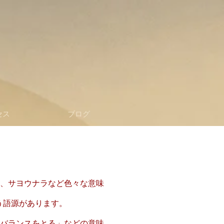
セス
ブログ
ハ、サヨウナラなど色々な意味
いう語源があります。
「バランスをとる」などの意味