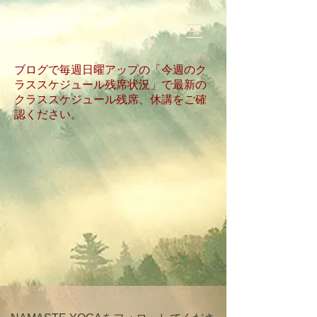
​ブログで毎週日曜アップの「今週のク
ラススケジュール残席状況」で最新の
クラススケジュール残席、休講をご確
認ください。